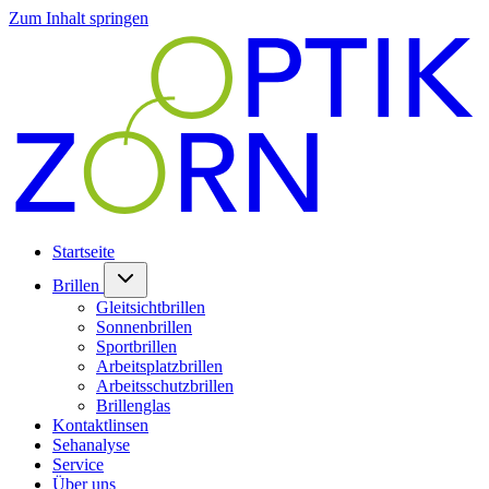
Zum Inhalt springen
Startseite
Brillen
Gleitsichtbrillen
Sonnenbrillen
Sportbrillen
Arbeitsplatzbrillen
Arbeitsschutzbrillen
Brillenglas
Kontaktlinsen
Sehanalyse
Service
Über uns