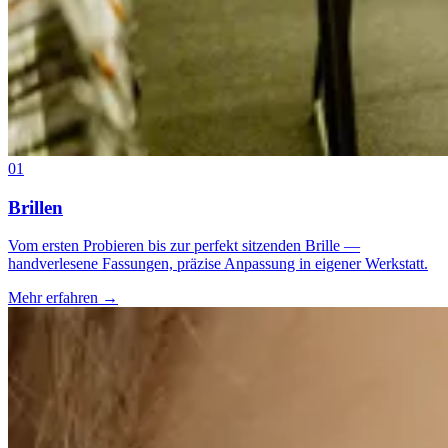
01
Brillen
Vom ersten Probieren bis zur perfekt sitzenden Brille —
handverlesene Fassungen, präzise Anpassung in eigener Werkstatt.
Mehr erfahren
→