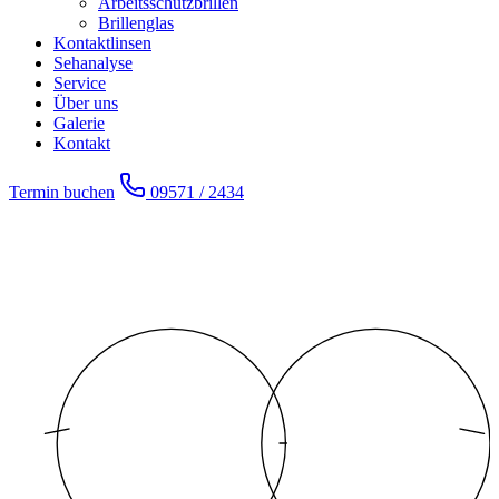
Arbeitsschutzbrillen
Brillenglas
Kontaktlinsen
Sehanalyse
Service
Über uns
Galerie
Kontakt
Termin buchen
09571 / 2434